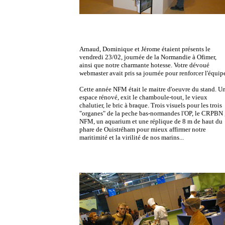
Arnaud, Dominique et Jérome étaient présents le
vendredi 23/02, journée de la Normandie à Ofimer,
ainsi que notre charmante hotesse. Votre dévoué
webmaster avait pris sa journée pour renforcer l'équip
Cette année NFM était le maitre d'oeuvre du stand. U
espace rénové, exit le chamboule-tout, le vieux
chalutier, le bric à braque. Trois visuels pour les trois
"organes" de la peche bas-normandes l'OP, le CRPBN 
NFM, un aquarium et une réplique de 8 m de haut du
phare de Ouistréham pour mieux affirmer notre
maritimité et la virilité de nos marins...