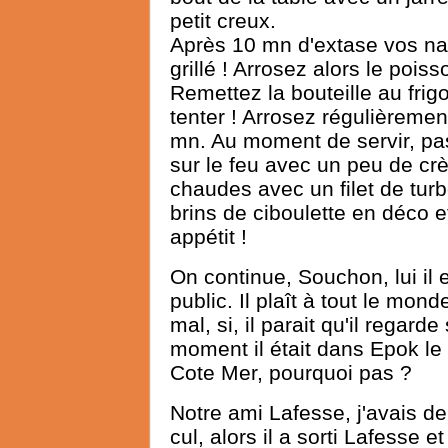
petit creux.
Après 10 mn d'extase vos nar
grillé ! Arrosez alors le pois
Remettez la bouteille au frig
tenter ! Arrosez régulièremen
mn. Au moment de servir, pa
sur le feu avec un peu de cr
chaudes avec un filet de turb
brins de ciboulette en déco et
appétit !
On continue, Souchon, lui il 
public. Il plaît à tout le mo
mal, si, il parait qu'il regarde
moment il était dans Epok le
Cote Mer, pourquoi pas ?
Notre ami Lafesse, j'avais 
cul, alors il a sorti Lafesse 