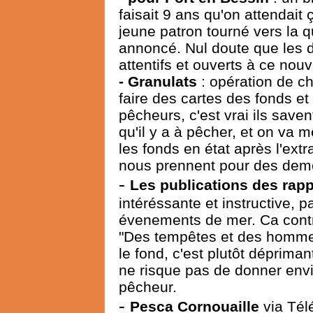
faisait 9 ans qu'on attendait ç
jeune patron tourné vers la q
annoncé. Nul doute que les d
attentifs et ouverts à ce nou
- Granulats
: opération de ch
faire des cartes des fonds et
pêcheurs, c'est vrai ils saven
qu'il y a à pêcher, et on va
les fonds en état après l'extr
nous prennent pour des dem
-
Les publications des ra
intéréssante et instructive, p
évenements de mer. Ca contr
"Des tempêtes et des hommes
le fond, c'est plutôt déprimant
ne risque pas de donner env
pêcheur.
-
Pesca Cornouaille
via Tél