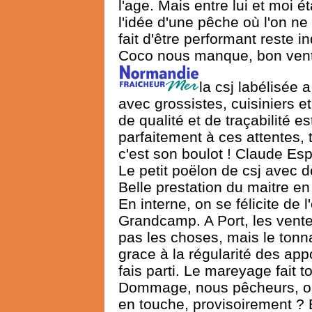
l'age. Mais entre lui et moi é
l'idée d'une pêche où l'on ne 
fait d'être performant reste 
Coco nous manque, bon vent
la csj labélisée 
avec grossistes, cuisiniers et
de qualité et de traçabilité 
parfaitement à ces attentes, 
c'est son boulot ! Claude Es
Le petit poëlon de csj avec de
Belle prestation du maitre e
En interne, on se félicite d
Grandcamp. A Port, les ventes
pas les choses, mais le tonn
grace à la régularité des ap
fais parti. Le mareyage fait 
Dommage, nous pêcheurs, on 
en touche, provisoirement ? E