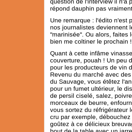
question de l'interview il n'a 
répond dauphin pas vraiment 
Une remarque : l'édito n'est p
nos journalistes deviennent 
"marinisée". Ou alors, faites 
bien me coltiner le prochain !
Quant à cette infâme vinasse
couverture, pouah ! Un peu d
pour les producteurs de vin d
Revenu du marché avec des p
du Sauvage, vous étêtez l'an
pour un fumet ultérieur, le d
de persil ciselé, salez, poiv
morceaux de beurre, enfourn
vous sortez du réfrigérateur 
cru par exemple, débouchez e
goûtez à ce délicieux breuvage
bout de la table avec un jarr