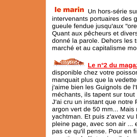
Un hors-série su
intervenants portuaires des g
gueule fendue jusqu'aux "oreil
Quant aux pêcheurs et diver
donné la parole. Dehors les t
marché et au capitalisme mo
Le n°2 du maga
disponible chez votre poisso
manquait plus que la vedett
j'aime bien les Guignols de l'
méchants, ils tapent sur tout
J'ai cru un instant que notr
argon vert de 50 mm... Mais 
yachtman. Et puis z'avez vu
pleine page, avec son air ... 
pas ce qu'il pense. Pour en f