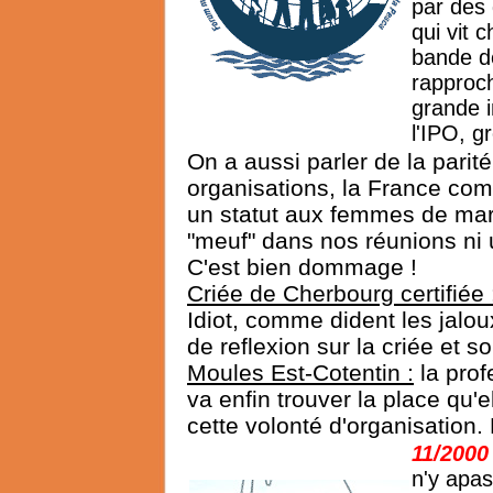
par des 
qui vit 
bande de
rapproc
grande 
l'IPO, g
On a aussi parler de la par
organisations, la France co
un statut aux femmes de marin
"meuf" dans nos réunions ni 
C'est bien dommage !
Criée de Cherbourg certifiée 
Idiot, comme dident les jalo
de reflexion sur la criée et 
Moules Est-Cotentin :
la prof
va enfin trouver la place qu'
cette volonté d'organisation.
11/200
n'y apas