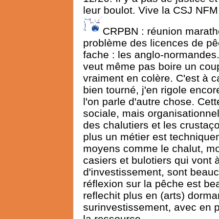
leur boulot. Vive la CSJ NFM
CRPBN : réunion marathon
problème des licences de pêche
fache : les anglo-normandes. E
veut même pas boire un coup a
vraiment en colère. C'est à ca
bien tourné, j'en rigole encore
l'on parle d'autre chose. Cett
sociale, mais organisationnel
des chalutiers et les crustaç
plus un métier est technique
moyens comme le chalut, moin
casiers et bulotiers qui vont
d'investissement, sont beauc
réflexion sur la pêche est b
reflechit plus en (arts) dorma
surinvestissement, avec en pr
la ressource.