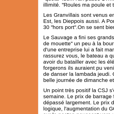
illimité. "Roules ma poule et
Les Granvillais sont venus e
Est, les Dieppois aussi. A P
30 "hors port".On se sent bi
Le Sauvage a fini ses grands
de mouette" un peu à la bou
d'une entreprise lui a fait m
rassurez vous, le bateau a 
avoir du batailler avec les él
forgerons ils auraient pu ven
de danser la lambada jeudi. C
belle journée de dimanche et
Un point très positif la CSJ s
semaine. Le prix de barrage 
dépassé largement. Le prix de 
logique, l'augmentation du GO