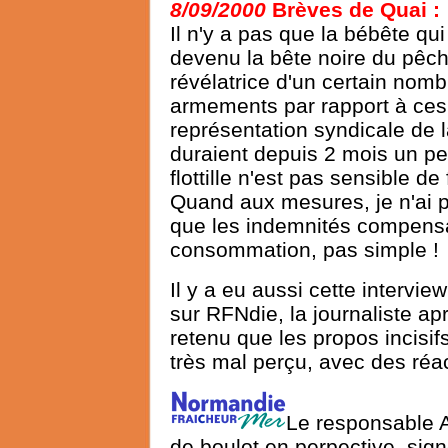
8/09/2000
Brèves de Quai :
Il n'y a pas que la bébête qui
devenu la bête noire du pêch
révélatrice d'un certain nombr
armements par rapport à ces 
représentation syndicale de 
duraient depuis 2 mois un peu
flottille n'est pas sensible
Quand aux mesures, je n'ai pas
que les indemnités compensat
consommation, pas simple !
Il y a eu aussi cette intervie
sur RFNdie, la journaliste a
retenu que les propos incisif
très mal perçu, avec des réa
Le responsable 
de boulot en perpective, sign