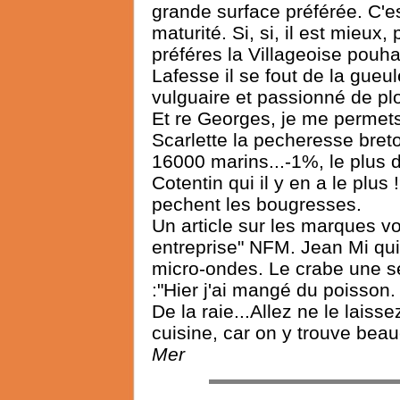
grande surface préférée. C'es
maturité. Si, si, il est mieux,
préféres la Villageoise pouha
Lafesse il se fout de la gueul
vulguaire et passionné de p
Et re Georges, je me permets 
Scarlette la pecheresse br
16000 marins...-1%, le plus
Cotentin qui il y en a le plu
pechent les bougresses.
Un article sur les marques vo
entreprise" NFM. Jean Mi qu
micro-ondes. Le crabe une 
:"Hier j'ai mangé du poisson
De la raie...Allez ne le laisse
cuisine, car on y trouve be
Mer