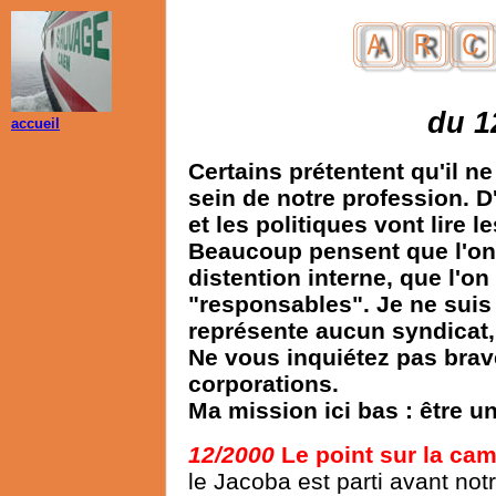
du 1
accueil
Certains prétentent qu'il n
sein de notre profession. D
et les politiques vont lire 
Beaucoup pensent que l'on 
distention interne, que l'o
"responsables". Je ne suis
représente aucun syndicat
Ne vous inquiétez pas brave
corporations.
Ma mission ici bas : être u
12/2000
Le point sur la ca
le Jacoba est parti avant no