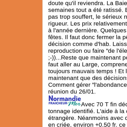
doute qu'il reviendra. La Ba
semaines tout a été ratissé. 
pas trop souffert, le sérieux 
rigueur. Les prix relativemen
à l'année dernière. Quelques 
fêtes. Il faut donc fermer la 
décision comme d'hab. Laisse
reproduction ou faire "de l'é
;-))...Reste que maintenant p
faut aller au Large, comprene
toujours mauvais temps ! Et 
maintenant que des décisions
Comment gérer "l'abondance"
réunion du 26/01.
Avec 70 T fin d
tonnage identifié. L'aide à la
étrangère. Néanmoins avec de
en criée, environ +0.50 fr. ce 