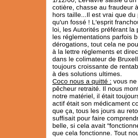
cotière, chasse au fraudeur 
hors taille...Il est vrai que d
qu'un fossé ! L'esprit francho
loi, les Autorités préférant 
les réglementations parfois b
dérogations, tout cela ne po
à la lettre réglements et dire
dans le colimateur de Bruxelle
toujours croissante de rentab
à des solutions ultimes.
Coco nous a quitté :
vous ne 
pêcheur retraité. Il nous mont
notre matériel, il était toujo
actif était son médicament co
que ça, tous les jours au reto
suffisait pour faire comprendr
belle, si cela avait "fonction
que cela fonctionne. Tout nous