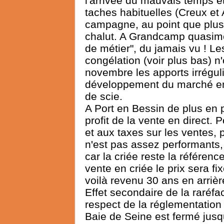
l'arrivée du mauvais temps e
taches habituelles (Creux et 
campagne, au point que plus de
chalut. A Grandcamp quasime
de métier", du jamais vu ! Les
congélation (voir plus bas) n
novembre les apports irréguli
développement du marché en 
de scie.
A Port en Bessin de plus en 
profit de la vente en direct.
et aux taxes sur les ventes, p
n'est pas assez performants,
car la criée reste la référence
vente en criée le prix sera f
voilà revenu 30 ans en arrièr
Effet secondaire de la raréfac
respect de la réglementatio
Baie de Seine est fermé jusq