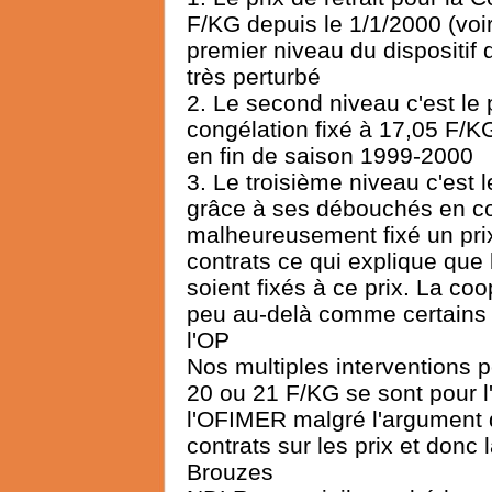
F/KG depuis le 1/1/2000 (voir 
premier niveau du dispositif
très perturbé
2. Le second niveau c'est le
congélation fixé à 17,05 F/K
en fin de saison 1999-2000
3. Le troisième niveau c'est 
grâce à ses débouchés en c
malheureusement fixé un pr
contrats ce qui explique que
soient fixés à ce prix. La coo
peu au-delà comme certains 
l'OP
Nos multiples interventions 
20 ou 21 F/KG se sont pour l'
l'OFIMER malgré l'argument du 
contrats sur les prix et donc 
Brouzes