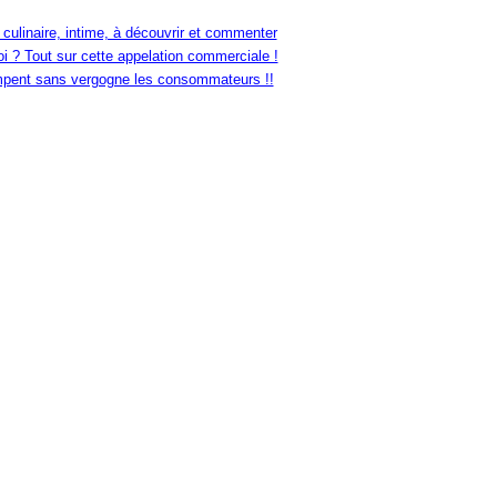
 culinaire, intime, à découvrir et commenter
i ? Tout sur cette appelation commerciale !
ompent sans vergogne les consommateurs !!