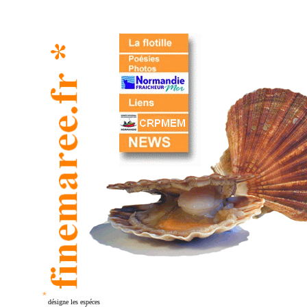
*
désigne les espéces